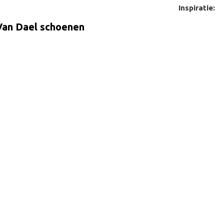
Inspiratie:
 Van Dael schoenen