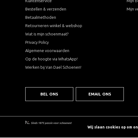
Klantenservice
Mijn b
Bestellen & verzenden
Mijn v
Betaalmethoden
Retourneren winkel & webshop
Wat is mijn schoenmaat?
Privacy Policy
Algemene voorwaarden
Op de hoogte via WhatsApp!
Werken bij Van Dael Schoenen!
BEL ONS
EMAIL ONS
Wij slaan cookies op om o