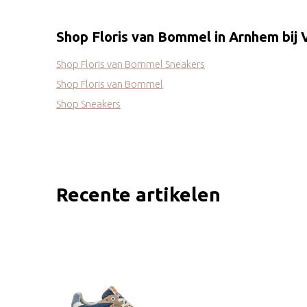
Shop Floris van Bommel in Arnhem bij
Shop Floris van Bommel Sneakers
Shop Floris van Bommel
Shop Sneakers
Recente artikelen