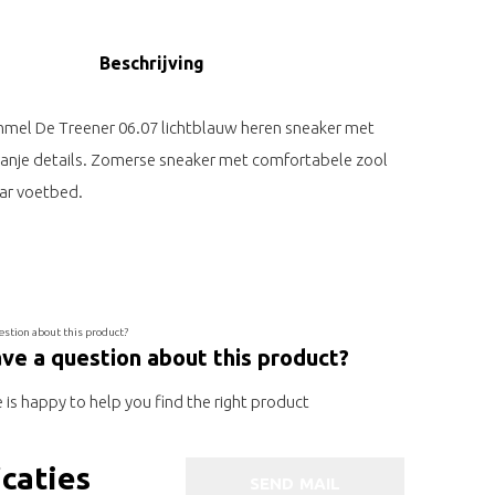
Beschrijving
mmel De Treener 06.07 lichtblauw heren sneaker met
anje details. Zomerse sneaker met comfortabele zool
ar voetbed.
ve a question about this product?
is happy to help you find the right product
icaties
SEND MAIL