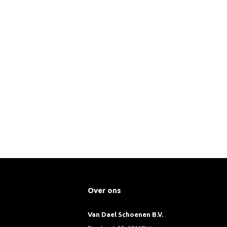
Over ons
Van Dael Schoenen B.V.