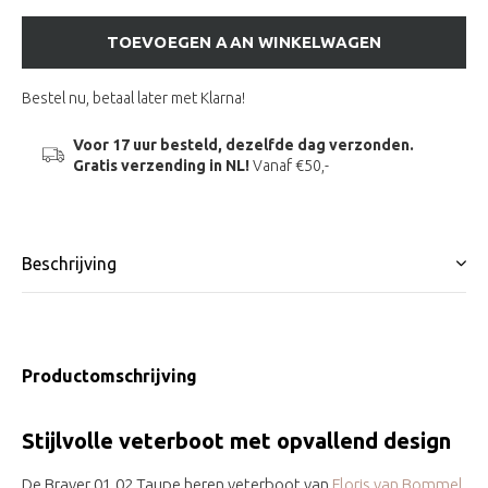
TOEVOEGEN AAN WINKELWAGEN
Bestel nu, betaal later met Klarna!
Voor 17 uur besteld, dezelfde dag verzonden.
Gratis verzending in NL!
Vanaf €50,-
Beschrijving
Productomschrijving
Stijlvolle veterboot met opvallend design
De Braver 01.02 Taupe heren veterboot van
Floris van Bommel