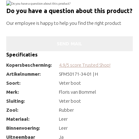
Do you have a question about this product?
Our employee is happy to help you find the right product
SEND MAIL
Specificaties
Kopersbescherming:
4.9/5 score Trusted Shop!
Artikelnummer:
SFM50171-34-01 | H
Soort:
Veter boot
Merk:
Floris van Bommel
Sluiting:
Veter boot
Zool:
Rubber
Materiaal:
Leer
Binnenvoering:
Leer
Uitneembaar
Ja