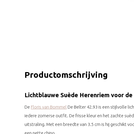
Productomschrijving
Lichtblauwe Suède Herenriem voor de
De
Floris van Bommel
De Belter 42.93 is een stijlvolle l
iedere zomerse outfit. De frisse kleur en het zachte s
uitstraling. Met een breedte van 3.5 cm is hij geschikt vo
een nette chino.