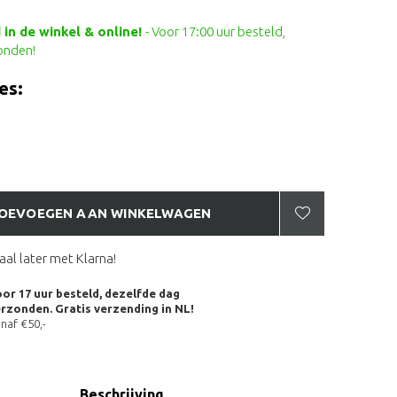
in de winkel & online!
- Voor 17:00 uur besteld,
onden!
es:
OEVOEGEN AAN WINKELWAGEN
aal later met Klarna!
or 17 uur besteld, dezelfde dag
rzonden. Gratis verzending in NL!
naf €50,-
Beschrijving