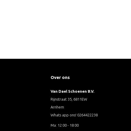
Over ons
Van Dael Schoenen B.V.
Rijnstraat 35, 6811EW
Arnhem
Whats app ons! 0264422238
Ma: 12:00 - 18:00