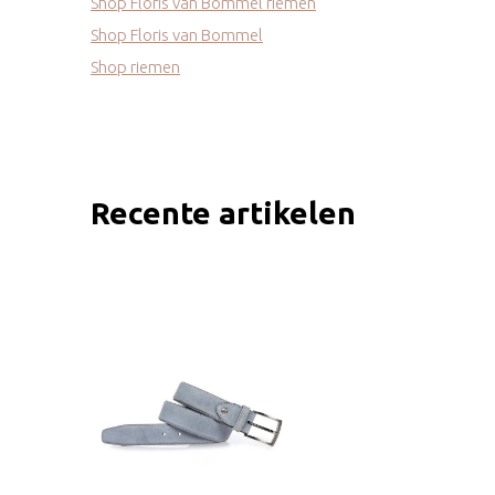
Shop Floris van Bommel riemen
Shop Floris van Bommel
Shop riemen
Recente artikelen