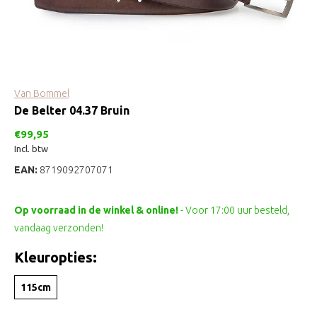
Van Bommel
De Belter 04.37 Bruin
€99,95
Incl. btw
EAN:
8719092707071
Op voorraad in de winkel & online!
- Voor 17:00 uur besteld,
vandaag verzonden!
Kleuropties:
115cm