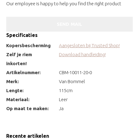
Our employee is happy to help you find the right product
SEND MAIL
Specificaties
Kopersbescherming
Aangesloten bij Trusted Shop!
Zelf je riem
Download handleiding!
inkorten!
Artikelnummer:
CBM-10011-20-0
Merk:
Van Bommel
Lengte:
115cm
Materiaal:
Leer
Op maat te maken:
Ja
Recente artikelen