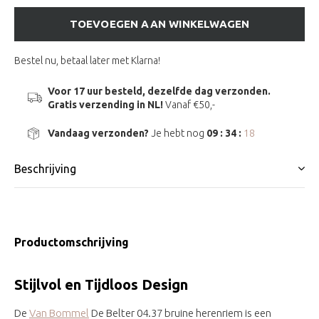
TOEVOEGEN AAN WINKELWAGEN
Bestel nu, betaal later met Klarna!
Voor 17 uur besteld, dezelfde dag verzonden.
Gratis verzending in NL!
Vanaf €50,-
Vandaag verzonden?
Je hebt nog
09 : 34 :
18
Beschrijving
Productomschrijving
Stijlvol en Tijdloos Design
De
Van Bommel
De Belter 04.37 bruine herenriem is een