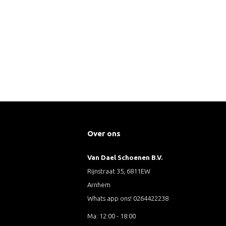
Over ons
Van Dael Schoenen B.V.
Rijnstraat 35, 6811EW
Arnhem
Whats app ons! 0264422238
Ma: 12:00 - 18:00