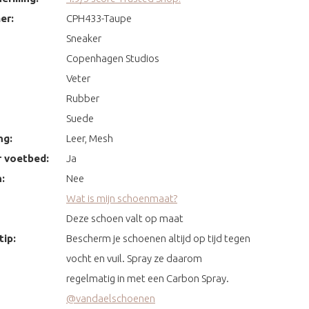
er:
CPH433-Taupe
Sneaker
Copenhagen Studios
Veter
Rubber
Suede
ng:
Leer, Mesh
 voetbed:
Ja
:
Nee
Wat is mijn schoenmaat?
Deze schoen valt op maat
ip:
Bescherm je schoenen altijd op tijd tegen
vocht en vuil. Spray ze daarom
regelmatig in met een Carbon Spray.
@vandaelschoenen