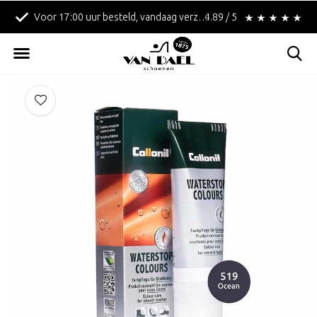
Voor 17:00 uur besteld, vandaag verzonden!
4.89 / 5
Betaal achteraf met 