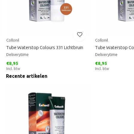
Collonil
Collonil
Tube Waterstop Colours 331 Lichtbruin
Tube Waterstop Co
Deliverytime
Deliverytime
€8,95
€8,95
Incl. btw
Incl. btw
Recente artikelen