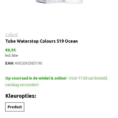
Collonil
Tube Waterstop Colours 519 Ocean
€8,95
Incl. btw
EAN:
4002092085190
Op voorraad in de winkel & online!
- Voor 17:00 uur besteld,
vandaag verzonden!
Kleuropties:
Product