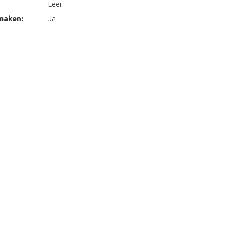
Leer
maken:
Ja