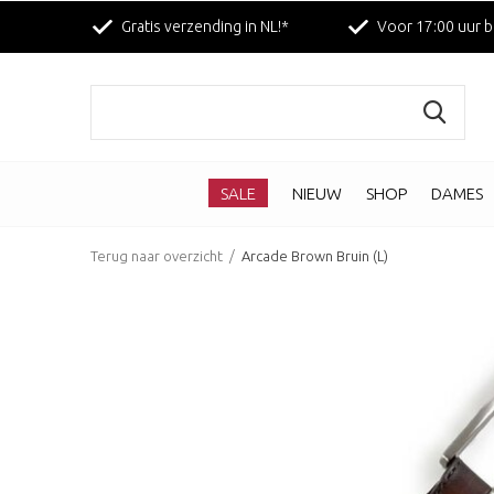
Gratis verzending in NL!*
Voor 17:00 uur b
SALE
NIEUW
SHOP
DAMES
Terug naar overzicht
Arcade Brown Bruin (L)