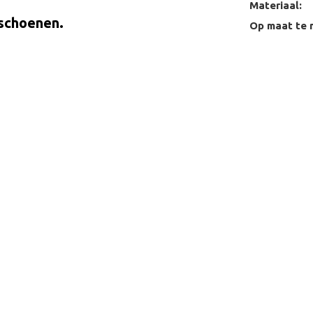
Materiaal:
 schoenen.
Op maat te 