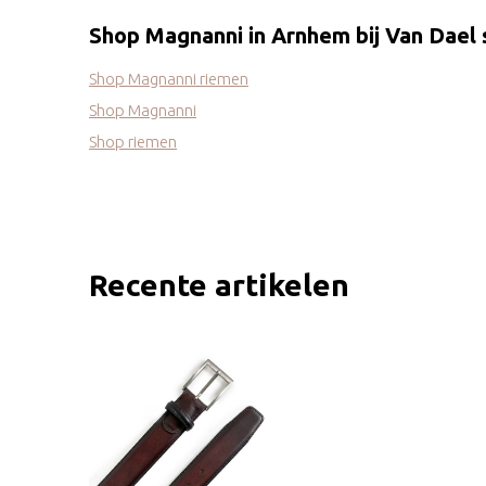
Shop Magnanni in Arnhem bij Van Dael
Shop Magnanni riemen
Shop Magnanni
Shop riemen
Recente artikelen