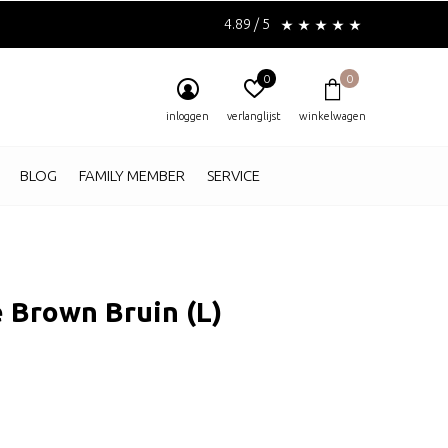
4.89 / 5
0
0
inloggen
verlanglijst
winkelwagen
BLOG
FAMILY MEMBER
SERVICE
 Brown Bruin (L)