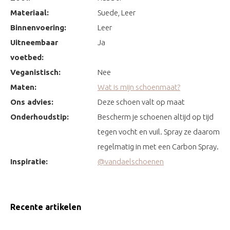
Materiaal:
Suede, Leer
Binnenvoering:
Leer
Uitneembaar
Ja
voetbed:
Veganistisch:
Nee
Maten:
Wat is mijn schoenmaat?
Ons advies:
Deze schoen valt op maat
Onderhoudstip:
Bescherm je schoenen altijd op tijd
tegen vocht en vuil. Spray ze daarom
regelmatig in met een Carbon Spray.
Inspiratie:
@vandaelschoenen
Recente artikelen