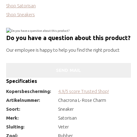
Shop Satorisan
Shop Sneakers
Do you have a question about this product?
Our employee is happy to help you find the right product
SEND MAIL
Specificaties
Kopersbescherming:
4.9/5 score Trusted Shop!
Artikelnummer:
Chacrona L- Rose Charm
Soort:
Sneaker
Merk:
Satorisan
Sluiting:
Veter
Zool:
Rubber