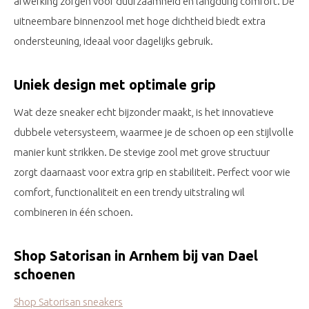
afwerking zorgen voor duurzaamheid en langdurig comfort. De
uitneembare binnenzool met hoge dichtheid biedt extra
ondersteuning, ideaal voor dagelijks gebruik.
Uniek design met optimale grip
Wat deze sneaker echt bijzonder maakt, is het innovatieve
dubbele vetersysteem, waarmee je de schoen op een stijlvolle
manier kunt strikken. De stevige zool met grove structuur
zorgt daarnaast voor extra grip en stabiliteit. Perfect voor wie
comfort, functionaliteit en een trendy uitstraling wil
combineren in één schoen.
Shop Satorisan in Arnhem bij van Dael
schoenen
Shop Satorisan sneakers