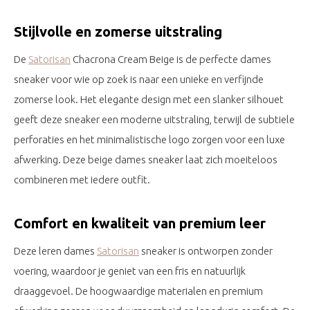
Stijlvolle en zomerse uitstraling
De
Satorisan
Chacrona Cream Beige is de perfecte dames
sneaker voor wie op zoek is naar een unieke en verfijnde
zomerse look. Het elegante design met een slanker silhouet
geeft deze sneaker een moderne uitstraling, terwijl de subtiele
perforaties en het minimalistische logo zorgen voor een luxe
afwerking. Deze beige dames sneaker laat zich moeiteloos
combineren met iedere outfit.
Comfort en kwaliteit van premium leer
Deze leren dames
Satorisan
sneaker is ontworpen zonder
voering, waardoor je geniet van een fris en natuurlijk
draaggevoel. De hoogwaardige materialen en premium