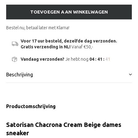
TOEVOEGEN AAN WINKELWAGEN
Bestel nu, betaal later met Klarna!
Voor 17 uur besteld, dezelfde dag verzonden.
Gratis verzending in NL!
Vanaf €50,-
Vandaag verzonden?
Je hebt nog
04 : 41 :
40
Beschrijving
Productomschrijving
Satorisan Chacrona Cream Beige dames
sneaker