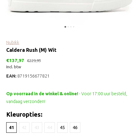
Nubikk
Caldera Rush (M) Wit
€137,97
€229,95
Incl. btw
EAN:
8719156677821
Op voorraad in de winkel & online!
- Voor 17:00 uur besteld,
vandaag verzonden!
Kleuropties:
41
42
43
44
45
46