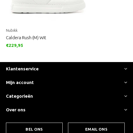
Nubikk
Caldera Rush (M) Wit
€229,95
Klantenservice
Mijn account
Categorieën
Over ons
BEL ONS
EMAIL ONS