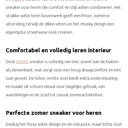
sneaker voor heren die comfort en stijl willen combineren. Het
strakke witte leren bovenwerk geeft een frisse, zomerse
uitstraling, terwijl de dikke veters en het chunky design een
eigentijdse streetwear-look creëren.
Comfortabel en volledig leren interieur
Deze
Nubikk
sneaker is volledig van leer, zowel aan de buiten-
als binnenkant, wat zorgt voor een hoog draagcomfort en een
luxe gevoel. De lichte, rechte zool biedt extra ondersteuning
en maakt de schoen ideaal voor dagelijks gebruik, van
wandelingen in de stad tot casual zomeractiviteiten.
Perfecte zomer sneaker voor heren
Dankzij het frisse witte design en de robuuste, maar lichte zool