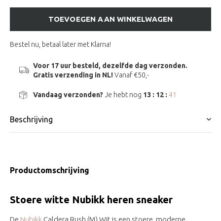
TOEVOEGEN AAN WINKELWAGEN
Bestel nu, betaal later met Klarna!
Voor 17 uur besteld, dezelfde dag verzonden.
Gratis verzending in NL!
Vanaf €50,-
Vandaag verzonden?
Je hebt nog
13 : 12 :
40
Beschrijving
Productomschrijving
Stoere witte Nubikk heren sneaker
De
Nubikk
Caldera Rush (M) Wit is een stoere, moderne