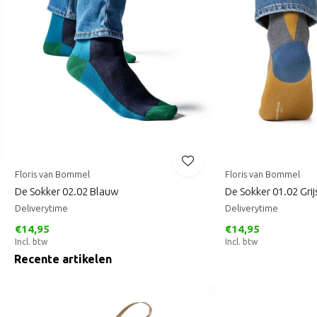
Floris van Bommel
Floris van Bommel
De Sokker 02.02 Blauw
De Sokker 01.02 Grij
Deliverytime
Deliverytime
€14,95
€14,95
Incl. btw
Incl. btw
Recente artikelen