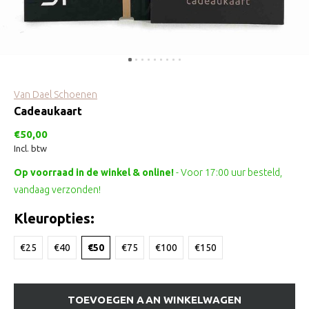
Van Dael Schoenen
Cadeaukaart
€50,00
Incl. btw
Op voorraad in de winkel & online!
- Voor 17:00 uur besteld,
vandaag verzonden!
Kleuropties:
€25
€40
€50
€75
€100
€150
TOEVOEGEN AAN WINKELWAGEN