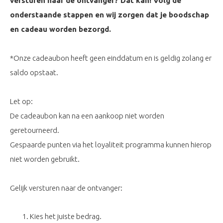
versturen naar de ontvanger? Dat kan! Volg de
onderstaande stappen en wij zorgen dat je boodschap
en cadeau worden bezorgd.
*Onze cadeaubon heeft geen einddatum en is geldig zolang er
saldo opstaat.
Let op:
De cadeaubon kan na een aankoop niet worden
geretourneerd.
Gespaarde punten via het loyaliteit programma kunnen hierop
niet worden gebruikt.
Gelijk versturen naar de ontvanger:
Kies het juiste bedrag.