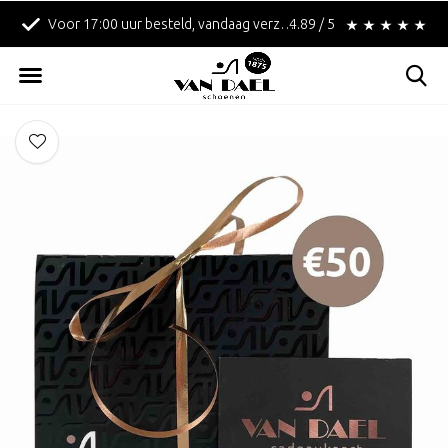
Voor 17:00 uur besteld, vandaag verzonden!
4.89 / 5
Betaal achteraf met 