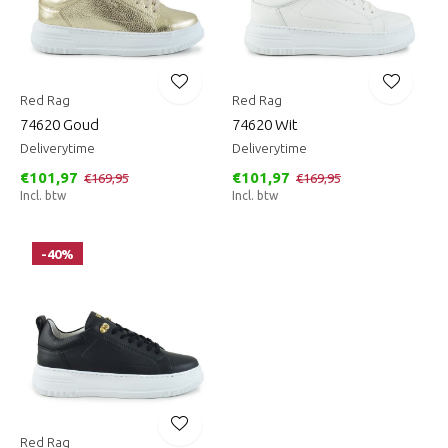
Red Rag
Red Rag
74620 Goud
74620 Wit
Deliverytime
Deliverytime
€101,97
€101,97
€169,95
€169,95
Incl. btw
Incl. btw
-40%
Red Rag