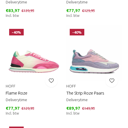
Deliverytime
Deliverytime
€83,97
€77,97
€139,95
€129,95
Incl. btw
Incl. btw
-40%
-40%
HOFF
HOFF
Flame Roze
The Strip Roze Paars
Deliverytime
Deliverytime
€77,97
€89,97
€129,95
€149,95
Incl. btw
Incl. btw