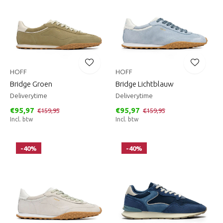
HOFF
HOFF
Bridge Groen
Bridge Lichtblauw
Deliverytime
Deliverytime
€95,97
€95,97
€159,95
€159,95
Incl. btw
Incl. btw
-40%
-40%