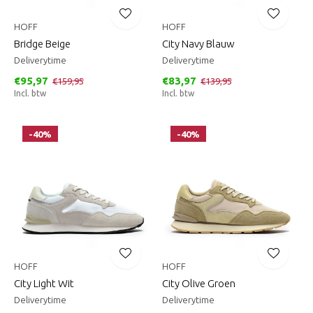
HOFF
HOFF
Bridge Beige
City Navy Blauw
Deliverytime
Deliverytime
€95,97
€83,97
€159,95
€139,95
Incl. btw
Incl. btw
-40%
-40%
HOFF
HOFF
City Light Wit
City Olive Groen
Deliverytime
Deliverytime