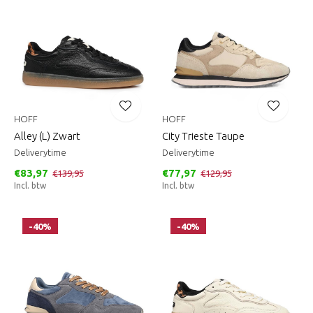
HOFF
HOFF
Alley (L) Zwart
City Trieste Taupe
Deliverytime
Deliverytime
€83,97
€77,97
€139,95
€129,95
Incl. btw
Incl. btw
-40%
-40%