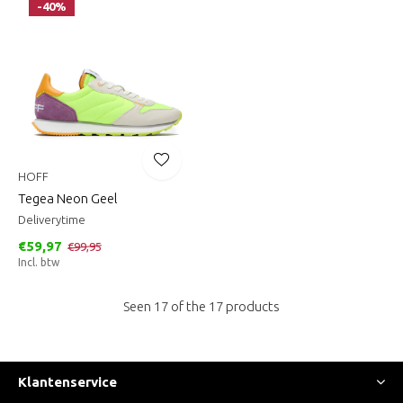
-40%
HOFF
Tegea Neon Geel
Deliverytime
€59,97
€99,95
Incl. btw
Seen 17 of the 17 products
Klantenservice