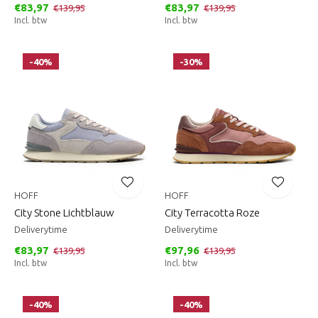
€83,97
€83,97
€139,95
€139,95
Incl. btw
Incl. btw
-40%
-30%
HOFF
HOFF
City Stone Lichtblauw
City Terracotta Roze
Deliverytime
Deliverytime
€83,97
€97,96
€139,95
€139,95
Incl. btw
Incl. btw
-40%
-40%