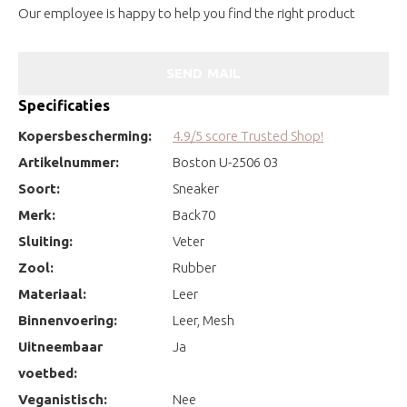
Our employee is happy to help you find the right product
SEND MAIL
Specificaties
Kopersbescherming:
4.9/5 score Trusted Shop!
Artikelnummer:
Boston U-2506 03
Soort:
Sneaker
Merk:
Back70
Sluiting:
Veter
Zool:
Rubber
Materiaal:
Leer
Binnenvoering:
Leer, Mesh
Uitneembaar
Ja
voetbed:
Veganistisch:
Nee