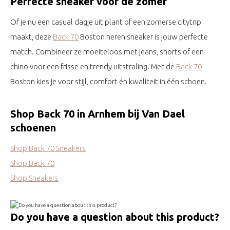
Perfecte sneaker voor de zomer
Of je nu een casual dagje uit plant of een zomerse citytrip
maakt, deze
Back 70
Boston heren sneaker is jouw perfecte
match. Combineer ze moeiteloos met jeans, shorts of een
chino voor een frisse en trendy uitstraling. Met de
Back 70
Boston kies je voor stijl, comfort én kwaliteit in één schoen.
Shop Back 70 in Arnhem bij Van Dael
schoenen
Shop Back 70 Sneakers
Shop Back 70
Shop Sneakers
Do you have a question about this product?