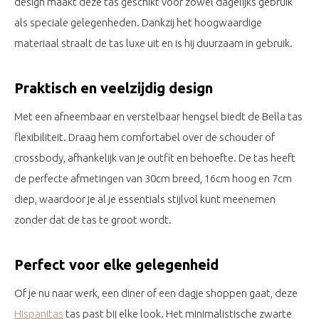
design maakt deze tas geschikt voor zowel dagelijks gebruik
als speciale gelegenheden. Dankzij het hoogwaardige
materiaal straalt de tas luxe uit en is hij duurzaam in gebruik.
Praktisch en veelzijdig design
Met een afneembaar en verstelbaar hengsel biedt de Bella tas
flexibiliteit. Draag hem comfortabel over de schouder of
crossbody, afhankelijk van je outfit en behoefte. De tas heeft
de perfecte afmetingen van 30cm breed, 16cm hoog en 7cm
diep, waardoor je al je essentials stijlvol kunt meenemen
zonder dat de tas te groot wordt.
Perfect voor elke gelegenheid
Of je nu naar werk, een diner of een dagje shoppen gaat, deze
Hispanitas
tas past bij elke look. Het minimalistische zwarte