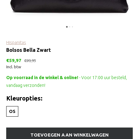
Hispanitas
Bolsos Bella Zwart
€59,97
€99,95
Incl. btw
Op voorraad in de winkel & online!
- Voor 17:00 uur besteld,
vandaag verzonden!
Kleuropties:
OS
TOEVOEGEN AAN WINKELWAGEN