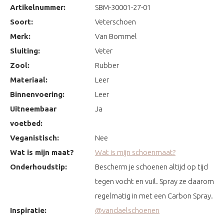
Artikelnummer:
SBM-30001-27-01
Soort:
Veterschoen
Merk:
Van Bommel
Sluiting:
Veter
Zool:
Rubber
Materiaal:
Leer
Binnenvoering:
Leer
Uitneembaar
Ja
voetbed:
Veganistisch:
Nee
Wat is mijn maat?
Wat is mijn schoenmaat?
Onderhoudstip:
Bescherm je schoenen altijd op tijd
tegen vocht en vuil. Spray ze daarom
regelmatig in met een Carbon Spray.
Inspiratie:
@vandaelschoenen