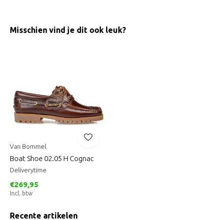
Misschien vind je dit ook leuk?
Van Bommel
Boat Shoe 02.05 H Cognac
Deliverytime
€269,95
Incl. btw
Recente artikelen