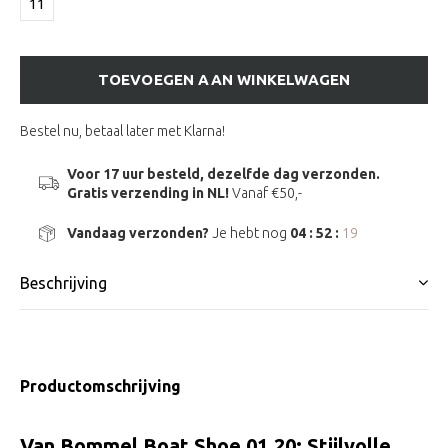
11
TOEVOEGEN AAN WINKELWAGEN
Bestel nu, betaal later met Klarna!
Voor 17 uur besteld, dezelfde dag verzonden.
Gratis verzending in NL!
Vanaf €50,-
Vandaag verzonden?
Je hebt nog
04 : 52 :
18
Beschrijving
Productomschrijving
Van Bommel Boat Shoe 01.20: Stijlvolle