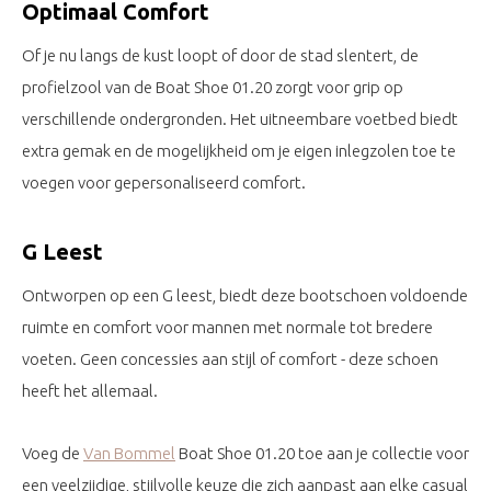
Optimaal Comfort
Of je nu langs de kust loopt of door de stad slentert, de
profielzool van de Boat Shoe 01.20 zorgt voor grip op
verschillende ondergronden. Het uitneembare voetbed biedt
extra gemak en de mogelijkheid om je eigen inlegzolen toe te
voegen voor gepersonaliseerd comfort.
G Leest
Ontworpen op een G leest, biedt deze bootschoen voldoende
ruimte en comfort voor mannen met normale tot bredere
voeten. Geen concessies aan stijl of comfort - deze schoen
heeft het allemaal.
Voeg de
Van Bommel
Boat Shoe 01.20 toe aan je collectie voor
een veelzijdige, stijlvolle keuze die zich aanpast aan elke casual