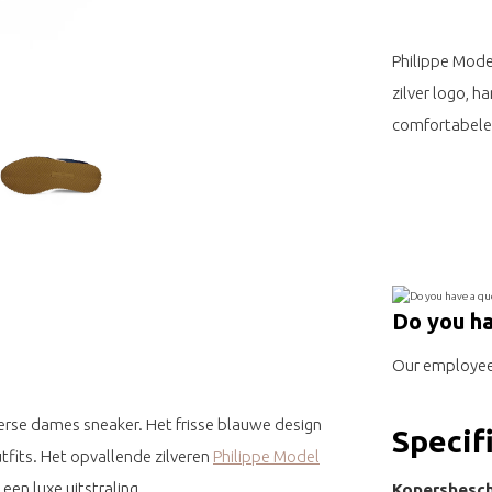
Philippe Mode
zilver logo, 
comfortabele 
Do you ha
Our employee 
erse dames sneaker. Het frisse blauwe design
Specif
utfits. Het opvallende zilveren
Philippe Model
een luxe uitstraling.
Kopersbesch