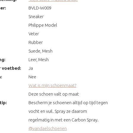
er:
BVLD-W009
Sneaker
Philippe Model
Veter
Rubber
Suede, Mesh
ng:
Leer, Mesh
 voetbed:
Ja
:
Nee
Wat is mijn schoenmaat?
Deze schoen valt op maat
ip:
Bescherm je schoenen altijd op tijd tegen
vocht en vuil. Spray ze daarom
regelmatig in met een Carbon Spray.
@vandaelschoenen