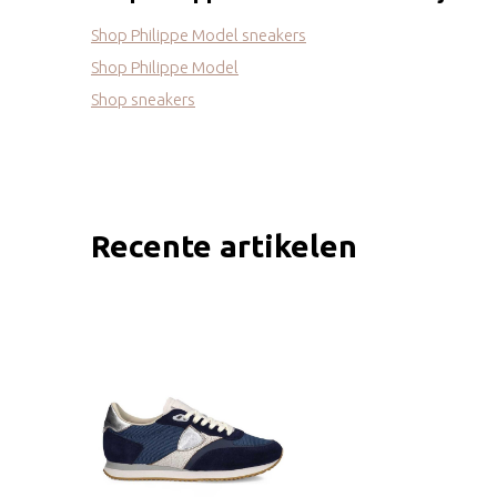
Shop Philippe Model sneakers
Shop Philippe Model
Shop sneakers
Recente artikelen