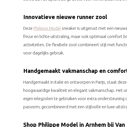
Innovatieve nieuwe runner zool
Deze
Philippe Model
sneaker is uitgerust met een nieuwe 
frisse en lichte uitstraling, maar ook optimaal comfort 
activiteiten. De flexibele zool combineert stijl met funct
voor dagelijks gebruik.
Handgemaakt vakmanschap en comfor
Handgemaakt in Italië en ontworpen in Parijs, staat dez
hoogwaardige kwaliteit en elegant vakmanschap. Het 
eigen inlegzolen te gebruiken voor extra ondersteuning o
pasvorm, gecombineerd met een stijlvolle en luxe uitstra
Shop Philippe Model in Arnhem bij Van