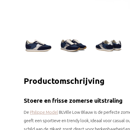
Productomschrijving
Stoere en frisse zomerse uitstraling
De
Philippe Model
BLVille Low Blauw is de perfecte zom
geeft een sportieve en trendy look, ideaal voor casual o
schild aan de zijkant zorgt direct voor herkenbaarheid en 