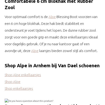
Comfortabele 6 cm Blokhak met Rubber
Zool
Voor optimaal comfort is de
Alpe
Blessing Boot voorzien van
een 6 cm hoge blokhak. Deze hak biedt stabiliteit en
ondersteunt je voet tijdens het lopen. De dunne rubber zool
zorgt voor een goede grip en maakt deze enkellaarsjes ideaal
voor dagelijks gebruik. Of je nu naar kantoor gaat of een
avondje uit, deze
Alpe
laarsjes bieden zowel stijl als comfort.
Shop Alpe in Arnhem bij Van Dael schoenen
Shop Alpe enkellaarsjes
Shop Alpe
Shop enkellaarsjes