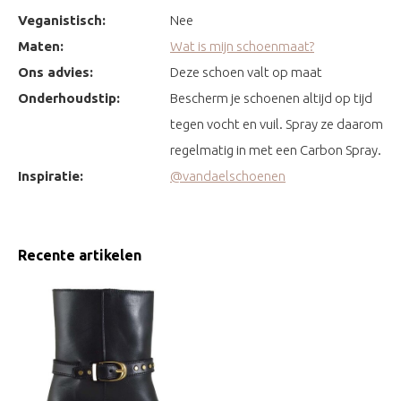
Veganistisch:
Nee
Maten:
Wat is mijn schoenmaat?
Ons advies:
Deze schoen valt op maat
Onderhoudstip:
Bescherm je schoenen altijd op tijd
tegen vocht en vuil. Spray ze daarom
regelmatig in met een Carbon Spray.
Inspiratie:
@vandaelschoenen
Recente artikelen