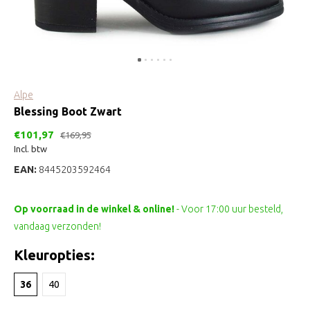
Alpe
Blessing Boot Zwart
€101,97
€169,95
Incl. btw
EAN:
8445203592464
Op voorraad in de winkel & online!
- Voor 17:00 uur besteld,
vandaag verzonden!
Kleuropties:
36
40