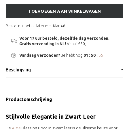
TOEVOEGEN AAN WINKELWAGEN
Bestel nu, betaal later met Klarna!
Voor 17 uur besteld, dezelfde dag verzonden.
Gratis verzending in NL!
Vanaf €50,-
Vandaag verzonden?
Je hebt nog
01 : 50 :
54
Beschrijving
Productomschrijving
Stijlvolle Elegantie in Zwart Leer
De
Alpe
Blessing Boot in zwart leer is de ultieme keuze voor