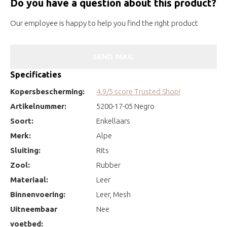
Do you have a question about this product?
Our employee is happy to help you find the right product
SEND MAIL
Specificaties
Kopersbescherming:
4.9/5 score Trusted Shop!
Artikelnummer:
5200-17-05 Negro
Soort:
Enkellaars
Merk:
Alpe
Sluiting:
Rits
Zool:
Rubber
Materiaal:
Leer
Binnenvoering:
Leer, Mesh
Uitneembaar
Nee
voetbed: