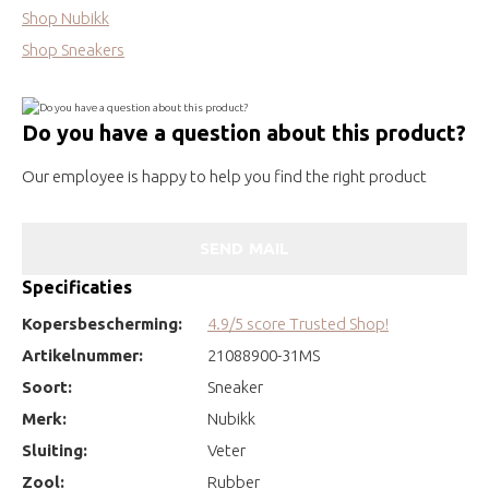
Shop Nubikk
Shop Sneakers
Do you have a question about this product?
Our employee is happy to help you find the right product
SEND MAIL
Specificaties
Kopersbescherming:
4.9/5 score Trusted Shop!
Artikelnummer:
21088900-31MS
Soort:
Sneaker
Merk:
Nubikk
Sluiting:
Veter
Zool:
Rubber