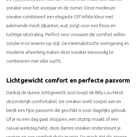
sneaker voor het voorjaar en de zomer. Deze modieuze
sneaker combineert een elegante Off White kleur met
ademende mesh zijkanten, wat zorgt voor een frisse en
luchtige uitstraling. Perfect voor vrouwen die comfort willen
zonder in te leveren op stijl. De minimalistische vormgeving en
moderne afwerking maken deze sneaker eenvoudig te
combineren met elke outfit.
Lichtgewicht comfort en perfecte pasvorm
Dankzij de dunne, lichtgewicht zool loopt de Billy Lou Mesh
uitzonderlijk comfortabel. De sneaker voelt soepel aan en
biedt een fijne pasvorm die geschikt is voor dagelijks gebruik.
Of je nu een dag gaat shoppen, een citytrip maakt of een
casual werkdag hebt, deze dames sneaker ondersteunt je
voeten op een comfortabele manier. De mesh details zorgen