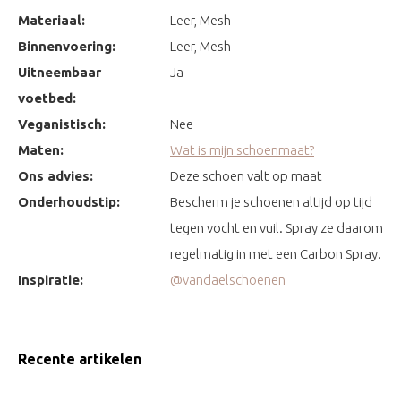
Materiaal:
Leer, Mesh
Binnenvoering:
Leer, Mesh
Uitneembaar
Ja
voetbed:
Veganistisch:
Nee
Maten:
Wat is mijn schoenmaat?
Ons advies:
Deze schoen valt op maat
Onderhoudstip:
Bescherm je schoenen altijd op tijd
tegen vocht en vuil. Spray ze daarom
regelmatig in met een Carbon Spray.
Inspiratie:
@vandaelschoenen
Recente artikelen