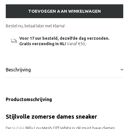
TOEVOEGEN AAN WINKELWAGEN
Bestel nu, betaal later met Klarna!
Voor 17 uur besteld, dezelfde dag verzonden.
Gratis verzending in NL!
Vanaf €50,-
Beschrijving
Productomschrijving
Stijlvolle zomerse dames sneaker
De
Nubikk
Billy Lou Mesh Off White is dé must have dames