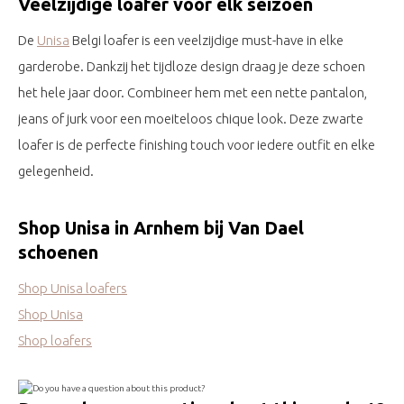
Veelzijdige loafer voor elk seizoen
De
Unisa
Belgi loafer is een veelzijdige must-have in elke
garderobe. Dankzij het tijdloze design draag je deze schoen
het hele jaar door. Combineer hem met een nette pantalon,
jeans of jurk voor een moeiteloos chique look. Deze zwarte
loafer is de perfecte finishing touch voor iedere outfit en elke
gelegenheid.
Shop Unisa in Arnhem bij Van Dael
schoenen
Shop Unisa loafers
Shop Unisa
Shop loafers