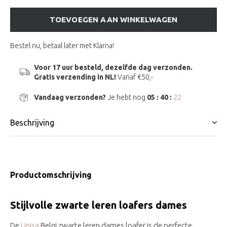
TOEVOEGEN AAN WINKELWAGEN
Bestel nu, betaal later met Klarna!
Voor 17 uur besteld, dezelfde dag verzonden.
Gratis verzending in NL!
Vanaf €50,-
Vandaag verzonden?
Je hebt nog
05 : 40 :
22
Beschrijving
Productomschrijving
Stijlvolle zwarte leren loafers dames
De
Unisa
Belgi zwarte leren dames loafer is de perfecte