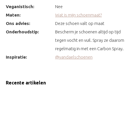
Veganistisch:
Nee
Maten:
Wat is mijn schoenmaat?
Ons advies:
Deze schoen valt op maat
Onderhoudstip:
Bescherm je schoenen altijd op tijd
tegen vocht en vuil. Spray ze daarom
regelmatig in met een Carbon Spray.
Inspiratie:
@vandaelschoenen
Recente artikelen