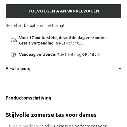
TOEVOEGEN AAN WINKELWAGEN
Bestel nu, betaal later met Klarna!
Voor 17 uur besteld, dezelfde dag verzonden.
Gratis verzending in NL!
Vanaf €50,-
Vandaag verzonden?
Je hebt nog
09 : 16 :
36
Beschrijving
Productomschrijving
Stijlvolle zomerse tas voor dames
De
Steve Madden
Bclark-S Beige is de perfecte tas voor