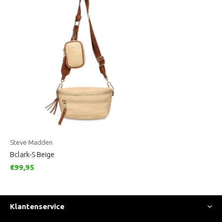
Steve Madden
Bclark-S Beige
€99,95
Klantenservice