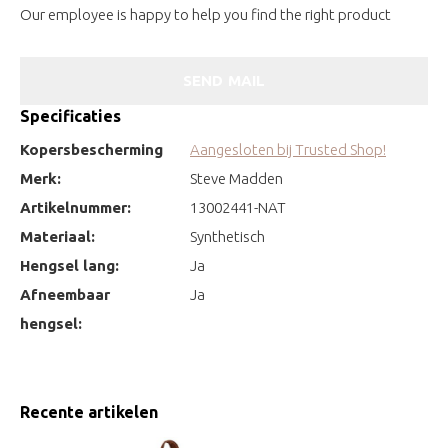
Our employee is happy to help you find the right product
SEND MAIL
Specificaties
Kopersbescherming
Aangesloten bij Trusted Shop!
Merk:
Steve Madden
Artikelnummer:
13002441-NAT
Materiaal:
Synthetisch
Hengsel lang:
Ja
Afneembaar
Ja
hengsel:
Recente artikelen