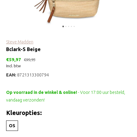
Steve Madden
Bclark-S Beige
€59,97
€99,95
Incl. btw
EAN:
8721313300794
Op voorraad in de winkel & online!
- Voor 17:00 uur besteld,
vandaag verzonden!
Kleuropties:
OS