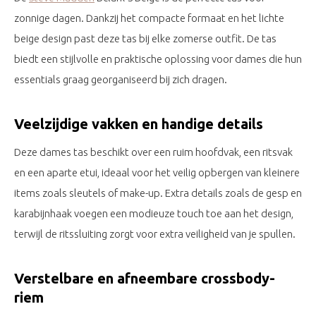
zonnige dagen. Dankzij het compacte formaat en het lichte
beige design past deze tas bij elke zomerse outfit. De tas
biedt een stijlvolle en praktische oplossing voor dames die hun
essentials graag georganiseerd bij zich dragen.
Veelzijdige vakken en handige details
Deze dames tas beschikt over een ruim hoofdvak, een ritsvak
en een aparte etui, ideaal voor het veilig opbergen van kleinere
items zoals sleutels of make-up. Extra details zoals de gesp en
karabijnhaak voegen een modieuze touch toe aan het design,
terwijl de ritssluiting zorgt voor extra veiligheid van je spullen.
Verstelbare en afneembare crossbody-
riem