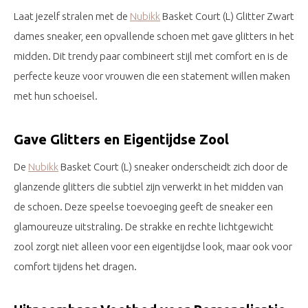
Laat jezelf stralen met de
Nubikk
Basket Court (L) Glitter Zwart
dames sneaker, een opvallende schoen met gave glitters in het
midden. Dit trendy paar combineert stijl met comfort en is de
perfecte keuze voor vrouwen die een statement willen maken
met hun schoeisel.
Gave Glitters en Eigentijdse Zool
De
Nubikk
Basket Court (L) sneaker onderscheidt zich door de
glanzende glitters die subtiel zijn verwerkt in het midden van
de schoen. Deze speelse toevoeging geeft de sneaker een
glamoureuze uitstraling. De strakke en rechte lichtgewicht
zool zorgt niet alleen voor een eigentijdse look, maar ook voor
comfort tijdens het dragen.