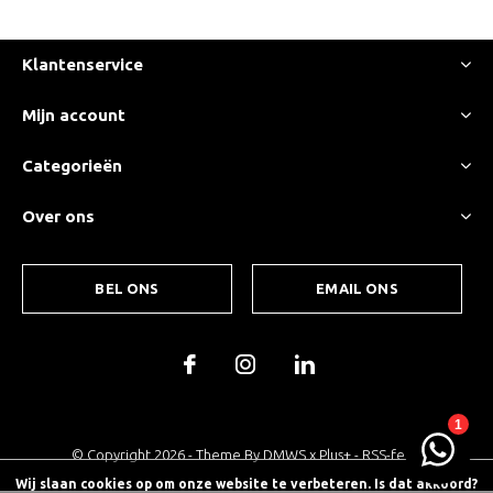
Klantenservice
Mijn account
Categorieën
Over ons
BEL ONS
EMAIL ONS
© Copyright
2026
- Theme By
DMWS
x
Plus+
-
RSS-feed
Wij slaan cookies op om onze website te verbeteren. Is dat akkoord?