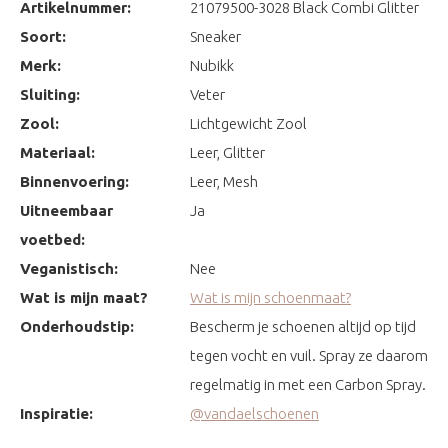
Artikelnummer:
21079500-3028 Black Combi Glitter
Soort:
Sneaker
Merk:
Nubikk
Sluiting:
Veter
Zool:
Lichtgewicht Zool
Materiaal:
Leer, Glitter
Binnenvoering:
Leer, Mesh
Uitneembaar
Ja
voetbed:
Veganistisch:
Nee
Wat is mijn maat?
Wat is mijn schoenmaat?
Onderhoudstip:
Bescherm je schoenen altijd op tijd
tegen vocht en vuil. Spray ze daarom
regelmatig in met een Carbon Spray.
Inspiratie:
@vandaelschoenen