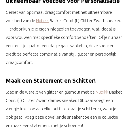
Uitneembaar Voetbed voor Personalisatie
Geniet van optimaal draagcomfort met het uitneembare
voetbed van de
Nubikk
Basket Court (L) Glitter Zwart sneaker.
Hierdoor kun je je eigen inlegzolen toevoegen, wat ideaal is
voor vrouwen met specifieke comfortbehoeften. Of je nu naar
een feestje gaat of een dagje gaat winkelen, deze sneaker
biedt de perfecte combinatie van stijl, glitter en persoonlijk
draagcomfort.
Maak een Statement en Schitter!
Stap in de wereld van glitter en glamour met de
Nubikk
Basket
Court (L) Glitter Zwart dames sneaker. Dit paar voegt een
vleugje luxe toe aan elke outfit en laat je schitteren, waar je
ook gaat. Voeg deze opvallende sneaker toe aan je collectie
en maak een statement met je schoenen!