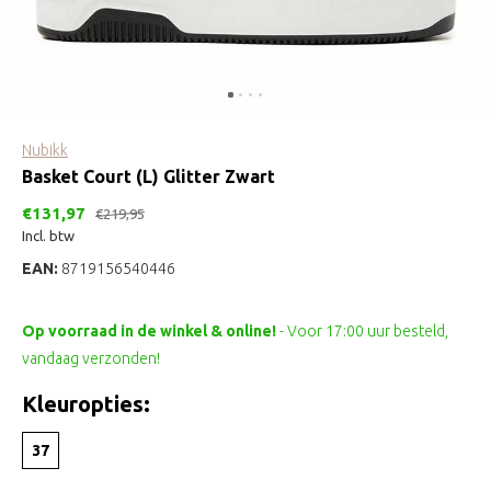
Nubikk
Basket Court (L) Glitter Zwart
€131,97
€219,95
Incl. btw
EAN:
8719156540446
Op voorraad in de winkel & online!
- Voor 17:00 uur besteld,
vandaag verzonden!
Kleuropties:
37