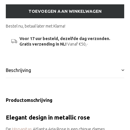
TOEVOEGEN AAN WINKELWAGEN
Bestel nu, betaal later met Klarna!
Voor 17 uur besteld, dezelfde dag verzonden.
Gratis verzending in NL!
Vanaf €50,-
Beschrijving
Productomschrijving
Elegant design in metallic rose
De
Hispanitas
Atlanta Aria Rose is een chique dames