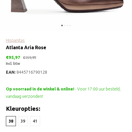
Hispanitas
Atlanta Aria Rose
€95,97
€159,95
Incl. btw
EAN:
8445716790128
Op voorraad in de winkel & online!
- Voor 17:00 uur besteld,
vandaag verzonden!
Kleuropties:
38
39
41