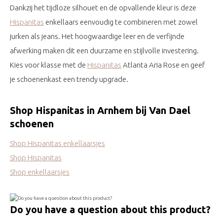
Dankzij het tijdloze silhouet en de opvallende kleur is deze
Hispanitas
enkellaars eenvoudig te combineren met zowel
jurken als jeans. Het hoogwaardige leer en de verfijnde
afwerking maken dit een duurzame en stijlvolle investering.
Kies voor klasse met de
Hispanitas
Atlanta Aria Rose en geef
je schoenenkast een trendy upgrade.
Shop Hispanitas in Arnhem bij Van Dael
schoenen
Shop Hispanitas enkellaarsjes
Shop Hispanitas
Shop enkellaarsjes
Do you have a question about this product?