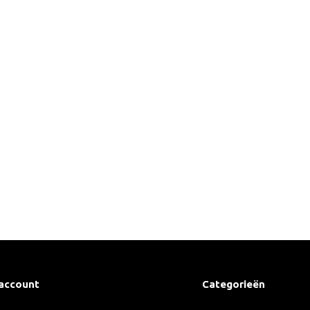
 account
Categorieën