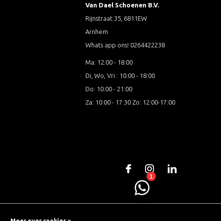
Van Dael Schoenen B.V.
Rijnstraat 35, 6811EW
Arnhem
Whats app ons! 0264422238
Ma: 12:00 - 18:00
Di, Wo, Vri : 10:00 - 18:00
Do: 10:00 - 21:00
Za: 10:00 - 17:30 Zo: 12:00-17:00
Meer over cookies »