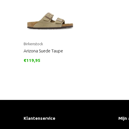
Birkenstock
Arizona Suede Taupe
€119,95
Klantenservice
Mijn