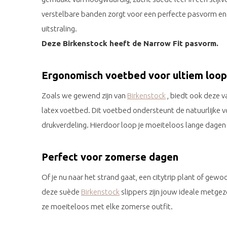
verstelbare banden zorgt voor een perfecte pasvorm en 
uitstraling.
Deze Birkenstock heeft de Narrow Fit pasvorm.
Ergonomisch voetbed voor ultiem loo
Zoals we gewend zijn van
Birkenstock
, biedt ook deze 
latex voetbed. Dit voetbed ondersteunt de natuurlijke 
drukverdeling. Hierdoor loop je moeiteloos lange dagen 
Perfect voor zomerse dagen
Of je nu naar het strand gaat, een citytrip plant of gewo
deze suède
Birkenstock
slippers zijn jouw ideale metgeze
ze moeiteloos met elke zomerse outfit.