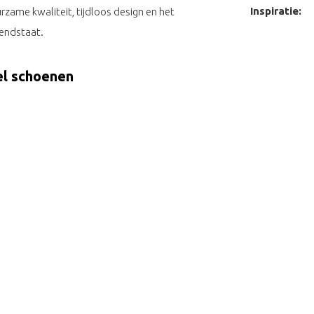
Inspiratie:
rzame kwaliteit, tijdloos design en het
endstaat.
el schoenen