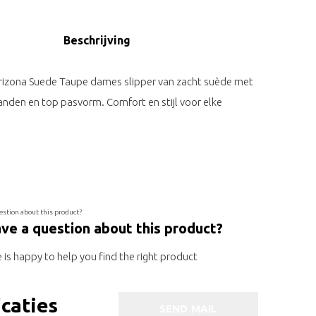
Beschrijving
rizona Suede Taupe dames slipper van zacht suède met
anden en top pasvorm. Comfort en stijl voor elke
ve a question about this product?
is happy to help you find the right product
icaties
SEND MAIL