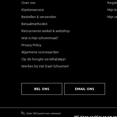
Over ons
Regis
Klantenservice
Mijn b
Bestellen & verzenden
Mijn v
Betaalmethoden
Retourneren winkel & webshop
Wat is mijn schoenmaat?
Privacy Policy
Algemene voorwaarden
Op de hoogte via WhatsApp!
Werken bij Van Dael Schoenen!
BEL ONS
EMAIL ONS
Wij slaan cookies op om o