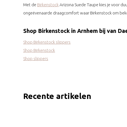
Met de
Birkenstock
Arizona Suede Taupe kies je voor duu
ongeëvenaarde draagcomfort waar Birkenstock om bek
Shop Birkenstock in Arnhem bij van Da
Shop Birkenstock slippers
Shop Birkenstock
Shop slippers
Recente artikelen