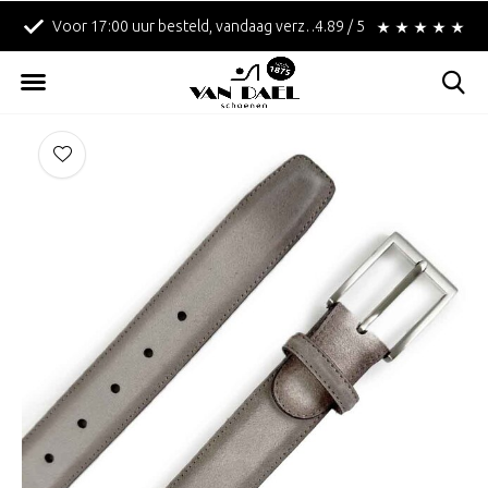
Voor 17:00 uur besteld, vandaag verzonden!
4.89 / 5
Betaal achteraf met 