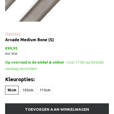
Magnanni
Arcade Medium Bone (S)
€99,95
Incl. btw
Op voorraad in de winkel & online!
- Voor 17:00 uur besteld,
vandaag verzonden!
Kleuropties:
95cm
105cm
115cm
TOEVOEGEN AAN WINKELWAGEN