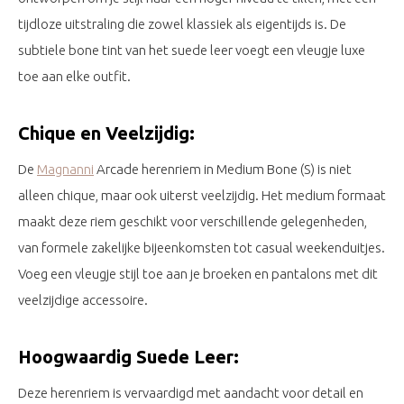
tijdloze uitstraling die zowel klassiek als eigentijds is. De
subtiele bone tint van het suede leer voegt een vleugje luxe
toe aan elke outfit.
Chique en Veelzijdig:
De
Magnanni
Arcade herenriem in Medium Bone (S) is niet
alleen chique, maar ook uiterst veelzijdig. Het medium formaat
maakt deze riem geschikt voor verschillende gelegenheden,
van formele zakelijke bijeenkomsten tot casual weekenduitjes.
Voeg een vleugje stijl toe aan je broeken en pantalons met dit
veelzijdige accessoire.
Hoogwaardig Suede Leer:
Deze herenriem is vervaardigd met aandacht voor detail en