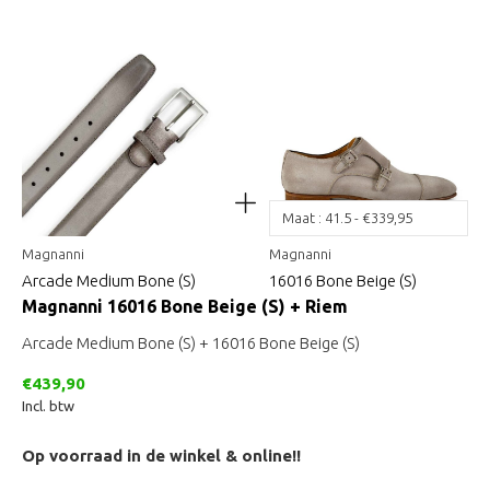
Magnanni
Magnanni
Arcade Medium Bone (S)
16016 Bone Beige (S)
Magnanni 16016 Bone Beige (S) + Riem
Arcade Medium Bone (S) + 16016 Bone Beige (S)
€439,90
Incl. btw
Op voorraad in de winkel & online!!