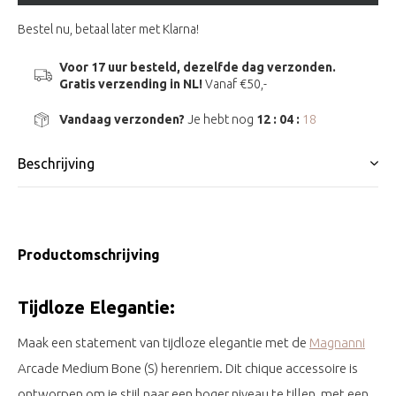
Bestel nu, betaal later met Klarna!
Voor 17 uur besteld, dezelfde dag verzonden.
Gratis verzending in NL!
Vanaf €50,-
Vandaag verzonden?
Je hebt nog
12 : 04 :
17
Beschrijving
Productomschrijving
Tijdloze Elegantie:
Maak een statement van tijdloze elegantie met de
Magnanni
Arcade Medium Bone (S) herenriem. Dit chique accessoire is
ontworpen om je stijl naar een hoger niveau te tillen, met een