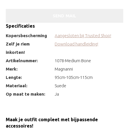
SEND MAIL
Specificaties
Kopersbescherming
Aangesloten bij Trusted Shop!
Zelf je riem
Download handleiding!
inkorten!
Artikelnummer:
1078-Medium Bone
Merk:
Magnanni
Lengte:
95cm-105cm-115cm
Materiaal:
Suede
Op maat te maken:
Ja
Maak je outfit compleet met bijpassende
accessoires!