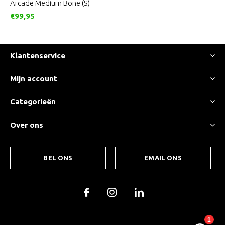
Arcade Medium Bone (S)
€99,95
Klantenservice
Mijn account
Categorieën
Over ons
BEL ONS
EMAIL ONS