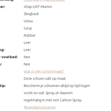
er:
Alsip-LMT Mumm
Slingback
Unisa
Gesp
Rubber
Leer
ng:
Leer
 voetbed:
Nee
:
Nee
Wat is mijn schoenmaat?
Deze schoen valt op maat
ip:
Bescherm je schoenen altijd op tijd tegen
vocht en vuil. Spray ze daarom
regelmatig in met een Carbon Spray.
@vandaelschoenen