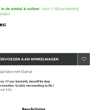
in de winkel & online!
- Voor 17:00 uur besteld,
onden!
es:
OEVOEGEN AAN WINKELWAGEN
aal later met Klarna!
or 17 uur besteld, dezelfde dag
rzonden. Gratis verzending in NL!
naf €50,-
Beschrijving