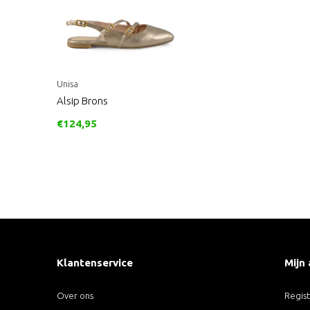
Unisa
Alsip Brons
€124,95
Klantenservice
Mijn
Over ons
Regis