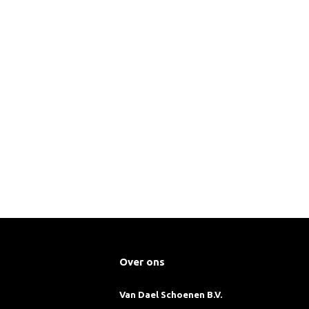
Over ons
Van Dael Schoenen B.V.