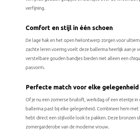
verfijning.
Comfort en stijl in één schoen
De lage hak en het open hielontwerp zorgen voor ultie
zachte leren voering voelt deze ballerina heerlijk aan je v
verstelbare gouden bandjes bieden niet alleen een chiq
pasvorm.
Perfecte match voor elke gelegenheid
Of je nu een zomerse bruiloft, werkdag of een etentje in
ballerina past bij elke gelegenheid. Combineer hem met e
hebt direct een stijlvolle look te pakken. Deze bronzen 
zomergarderobe van de moderne vrouw.