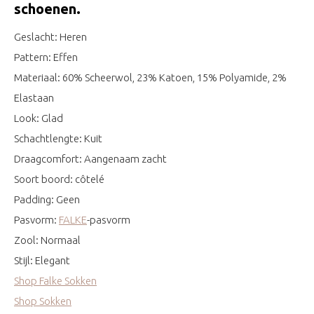
schoenen.
Geslacht: Heren
Pattern: Effen
Materiaal: 60% Scheerwol, 23% Katoen, 15% Polyamide, 2%
Elastaan
Look: Glad
Schachtlengte: Kuit
Draagcomfort: Aangenaam zacht
Soort boord: côtelé
Padding: Geen
Pasvorm:
FALKE
-pasvorm
Zool: Normaal
Stijl: Elegant
Shop Falke Sokken
Shop Sokken