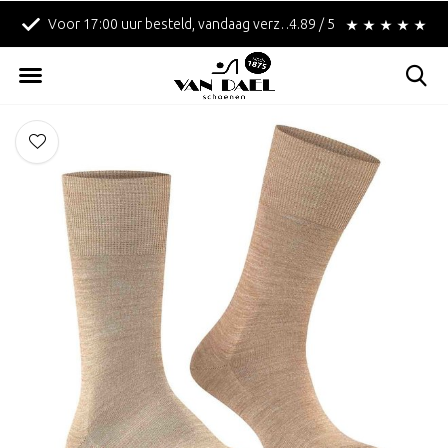
Voor 17:00 uur besteld, vandaag verzonden!
4.89 / 5
Betaal achteraf met 