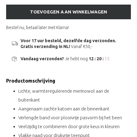
TOEVOEGEN AAN WINKELWAGEN
Bestel nu, betaal later met Klarna!
Voor 17 uur besteld, dezelfde dag verzonden.
Gratis verzending in NL!
Vanaf €50,-
Vandaag verzonden?
Je hebt nog
12 : 20 :
14
Productomschrijving
Lichte, warmteregulerende merinowol aan de
buitenkant
Aangenaam zachte katoen aan de binnenkant
Verlengde band voor plooivrije pasvorm bij het been
Veelzijdig te combineren door grote keus in kleuren
Vlakke naad voor drukvrije teenpunt