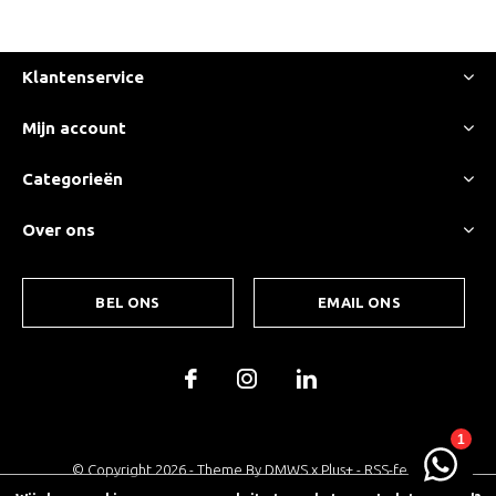
Klantenservice
Mijn account
Categorieën
Over ons
BEL ONS
EMAIL ONS
© Copyright
2026
- Theme By
DMWS
x
Plus+
-
RSS-feed