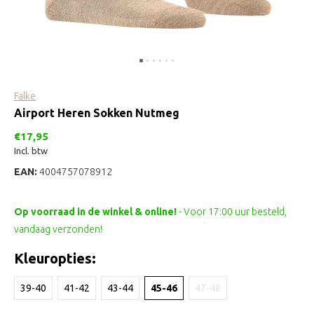
Falke
Airport Heren Sokken Nutmeg
€17,95
Incl. btw
EAN:
4004757078912
Op voorraad in de winkel & online!
- Voor 17:00 uur besteld,
vandaag verzonden!
Kleuropties:
39-40
41-42
43-44
45-46
47-48