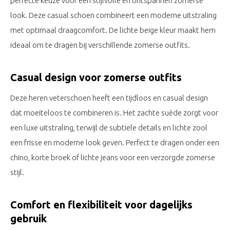
perfecte keuze voor een stijlvolle en ontspannen zomerse
look. Deze casual schoen combineert een moderne uitstraling
met optimaal draagcomfort. De lichte beige kleur maakt hem
ideaal om te dragen bij verschillende zomerse outfits.
Casual design voor zomerse outfits
Deze heren veterschoen heeft een tijdloos en casual design
dat moeiteloos te combineren is. Het zachte suède zorgt voor
een luxe uitstraling, terwijl de subtiele details en lichte zool
een frisse en moderne look geven. Perfect te dragen onder een
chino, korte broek of lichte jeans voor een verzorgde zomerse
stijl.
Comfort en flexibiliteit voor dagelijks
gebruik