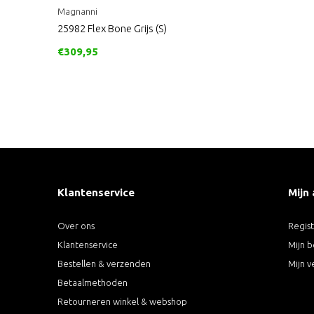
Magnanni
25982 Flex Bone Grijs (S)
€309,95
Klantenservice
Mijn
Over ons
Regis
Klantenservice
Mijn b
Bestellen & verzenden
Mijn v
Betaalmethoden
Retourneren winkel & webshop