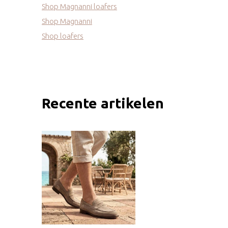
Shop Magnanni loafers
Shop Magnanni
Shop loafers
Recente artikelen