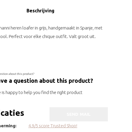
Beschrijving
anni heren loafer in grijs, handgemaakt in Spanje, met
ool. Perfect voor elke chique outfit. Valt groot uit.
ve a question about this product?
is happy to help you find the right product
icaties
SEND MAIL
erming:
4.9/5 score Trusted Shop!