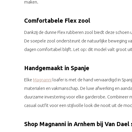
maken.
Comfortabele Flex zool
Dankzij de dunne Flex rubberen zool biedt deze schoen uitz
De soepele zool ondersteunt de natuurlijke beweging va
dagen comfortabel blijft. Let op: dit model valt groot uit
Handgemaakt in Spanje
Elke
Magnanni
loafer is met de hand vervaardigd in Spa
materialen en vakmanschap. De luxe afwerking en aand
duurzame investering voor elke garderobe. Combineer me
casual outfit voor een stijlvolle look die nooit uit de mo
Shop Magnanni in Arnhem bij Van Dael