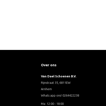
Over ons
Van Dael Schoenen B.V.
Rijnstraat 35, 6811EW
Arnhem
Whats app ons! 0264422238
Ma: 12:00 - 18:00