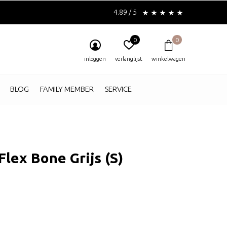
4.89 / 5
0
0
inloggen
verlanglijst
winkelwagen
BLOG
FAMILY MEMBER
SERVICE
Flex Bone Grijs (S)