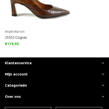
Angel Alarcon
25552 Cognac
€119,95
Klantenservice
Mijn account
Categorieën
Over ons