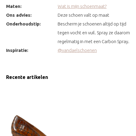
Maten:
Wat is mijn schoenmaat?
Ons advies:
Deze schoen valt op maat
Onderhoudstip:
Bescherm je schoenen altijd op tijd
tegen vocht en vuil. Spray ze daarom
regelmatig in met een Carbon Spray.
Inspiratie:
@vandaelschoenen
Recente artikelen