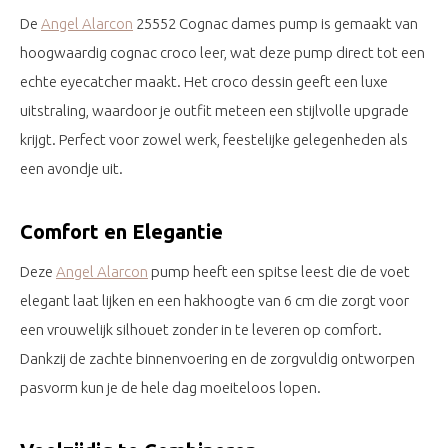
De
Angel Alarcon
25552 Cognac dames pump is gemaakt van
hoogwaardig cognac croco leer, wat deze pump direct tot een
echte eyecatcher maakt. Het croco dessin geeft een luxe
uitstraling, waardoor je outfit meteen een stijlvolle upgrade
krijgt. Perfect voor zowel werk, feestelijke gelegenheden als
een avondje uit.
Comfort en Elegantie
Deze
Angel Alarcon
pump heeft een spitse leest die de voet
elegant laat lijken en een hakhoogte van 6 cm die zorgt voor
een vrouwelijk silhouet zonder in te leveren op comfort.
Dankzij de zachte binnenvoering en de zorgvuldig ontworpen
pasvorm kun je de hele dag moeiteloos lopen.