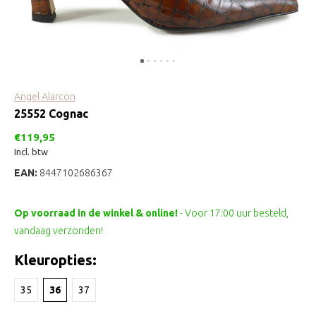
Angel Alarcon
25552 Cognac
€119,95
Incl. btw
EAN:
8447102686367
Op voorraad in de winkel & online!
- Voor 17:00 uur besteld,
vandaag verzonden!
Kleuropties:
35
36
37