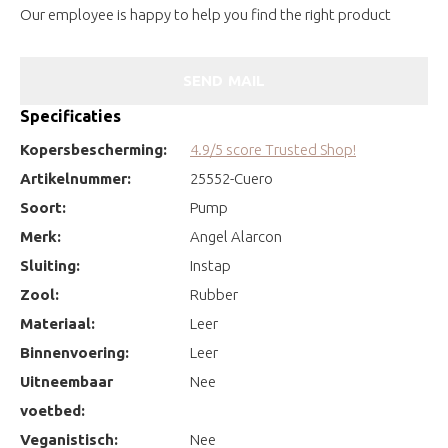
Our employee is happy to help you find the right product
SEND MAIL
Specificaties
Kopersbescherming:
4.9/5 score Trusted Shop!
Artikelnummer:
25552-Cuero
Soort:
Pump
Merk:
Angel Alarcon
Sluiting:
Instap
Zool:
Rubber
Materiaal:
Leer
Binnenvoering:
Leer
Uitneembaar
Nee
voetbed:
Veganistisch:
Nee