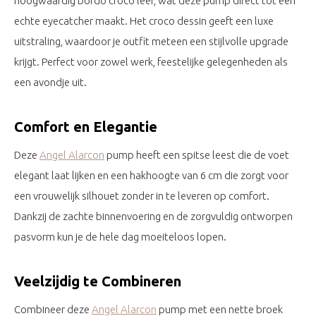
hoogwaardig bordo croco leer, wat deze pump direct tot een
echte eyecatcher maakt. Het croco dessin geeft een luxe
uitstraling, waardoor je outfit meteen een stijlvolle upgrade
krijgt. Perfect voor zowel werk, feestelijke gelegenheden als
een avondje uit.
Comfort en Elegantie
Deze
Angel Alarcon
pump heeft een spitse leest die de voet
elegant laat lijken en een hakhoogte van 6 cm die zorgt voor
een vrouwelijk silhouet zonder in te leveren op comfort.
Dankzij de zachte binnenvoering en de zorgvuldig ontworpen
pasvorm kun je de hele dag moeiteloos lopen.
Veelzijdig te Combineren
Combineer deze
Angel Alarcon
pump met een nette broek