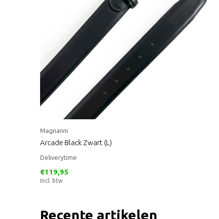
Magnanni
Arcade Black Zwart (L)
Deliverytime
€119,95
Incl. btw
Recente artikelen