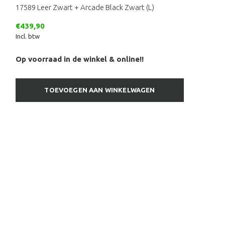
17589 Leer Zwart + Arcade Black Zwart (L)
€439,90
Incl. btw
Op voorraad in de winkel & online!!
TOEVOEGEN AAN WINKELWAGEN