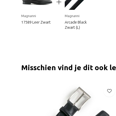
Magnanni
Magnanni
17589 Leer Zwart
Arcade Black
Zwart (L)
Misschien vind je dit ook l