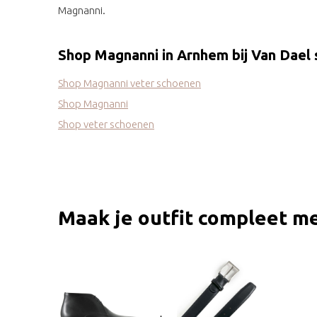
Magnanni.
Shop Magnanni in Arnhem bij Van Dael
Shop Magnanni veter schoenen
Shop Magnanni
Shop veter schoenen
Maak je outfit compleet me