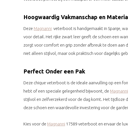
Hoogwaardig Vakmanschap en Materia
Deze
Magnanni
veterboot is handgemaakt in Spanje, wat
voor detail. Het rijke zwart leer geeft de schoen een wa
zorgt voor comfort en grip zonder afbreuk te doen aan d
niet alleen stijlvol, maar ook praktisch voor dagelijks geb
Perfect Onder een Pak
Deze chique veterboot is de ideale aanvulling op een for
hebt of een speciale gelegenheid bijwoont, de
Magnanni
stijlvol en zelfverzekerd voor de dag komt. Het tijdloz
deze schoen een waardevolle investering voor de garde
Kies voor de
Magnanni
17589 veterboot en ervaar de lux