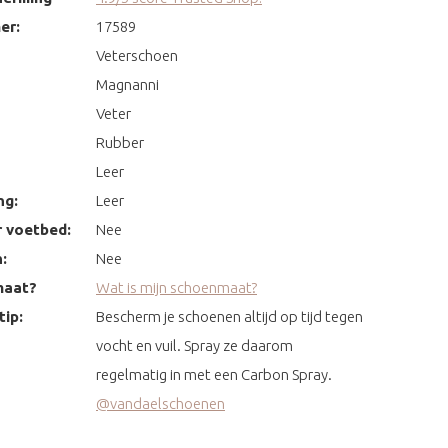
er:
17589
Veterschoen
Magnanni
Veter
Rubber
Leer
ng:
Leer
 voetbed:
Nee
:
Nee
maat?
Wat is mijn schoenmaat?
ip:
Bescherm je schoenen altijd op tijd tegen
vocht en vuil. Spray ze daarom
regelmatig in met een Carbon Spray.
@vandaelschoenen