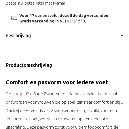
Bestel nu, betaal later met Klarna!
Voor 17 uur besteld, dezelfde dag verzonden.
Gratis verzending in NL!
Vanaf €50,-
Beschrijving
Productomschrijving
Comfort en pasvorm voor iedere voet
De
Hartjes
Phil Shoe Zwart suede dames sneaker is speciaal
ontworpen voor vrouwen die op zoek zijn naar comfort én stijl.
Dankzij de H-leest is deze sneaker perfect geschikt voor een
iets bredere voet, zonder in te leveren op een elegante
uitstraling. Deze pasvorm zorgt voor ultiem loopcomfort de