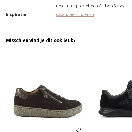
regelmatig in met een Carbon Spray.
Inspiratie:
@vandaelschoenen
Misschien vind je dit ook leuk?