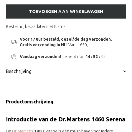
TOEVOEGEN AAN WINKELWAGEN
Bestel nu, betaal later met Klarna!
Voor 17 uur besteld, dezelfde dag verzonden.
Gratis verzending in NL!
Vanaf €50,-
Vandaag verzonden?
Je hebt nog
14 : 52 :
34
Beschrijving
Productomschrijving
Introductie van de Dr.Martens 1460 Serena
De
Dr.Martens
1460 Serena is een must-have voor iedere