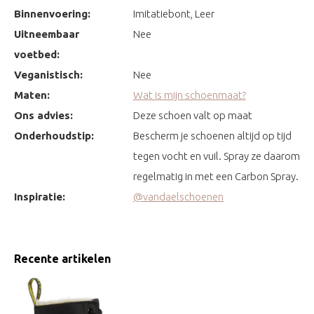
Binnenvoering:
Imitatiebont, Leer
Uitneembaar
Nee
voetbed:
Veganistisch:
Nee
Maten:
Wat is mijn schoenmaat?
Ons advies:
Deze schoen valt op maat
Onderhoudstip:
Bescherm je schoenen altijd op tijd
tegen vocht en vuil. Spray ze daarom
regelmatig in met een Carbon Spray.
Inspiratie:
@vandaelschoenen
Recente artikelen