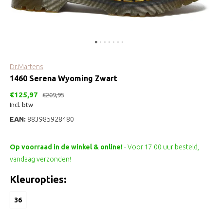
Dr.Martens
1460 Serena Wyoming Zwart
€125,97
€209,95
Incl. btw
EAN:
883985928480
Op voorraad in de winkel & online!
- Voor 17:00 uur besteld,
vandaag verzonden!
Kleuropties:
36