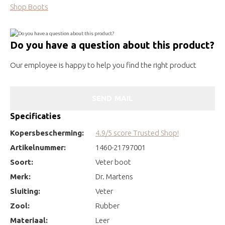
Shop Boots
Do you have a question about this product?
Our employee is happy to help you find the right product
SEND MAIL
Specificaties
Kopersbescherming:
4.9/5 score Trusted Shop!
Artikelnummer:
1460-21797001
Soort:
Veter boot
Merk:
Dr. Martens
Sluiting:
Veter
Zool:
Rubber
Materiaal:
Leer