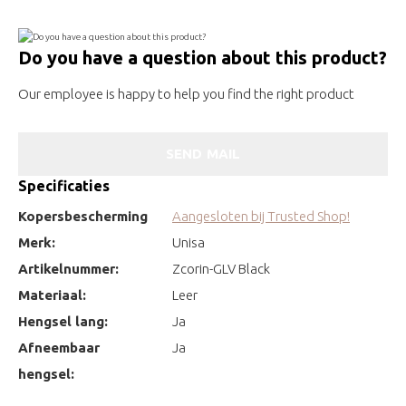
Do you have a question about this product?
Our employee is happy to help you find the right product
SEND MAIL
Specificaties
Kopersbescherming
Aangesloten bij Trusted Shop!
Merk:
Unisa
Artikelnummer:
Zcorin-GLV Black
Materiaal:
Leer
Hengsel lang:
Ja
Afneembaar
Ja
hengsel: