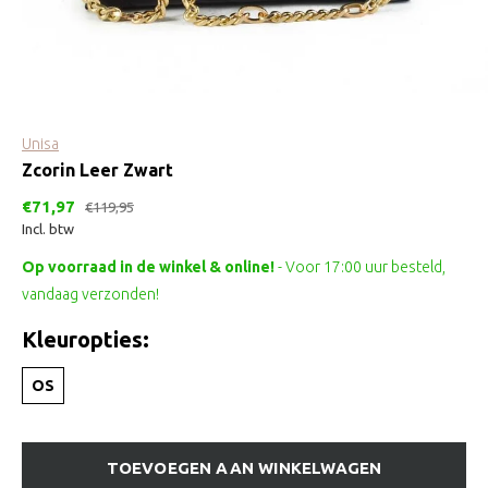
Unisa
Zcorin Leer Zwart
€71,97
€119,95
Incl. btw
Op voorraad in de winkel & online!
- Voor 17:00 uur besteld,
vandaag verzonden!
Kleuropties:
OS
TOEVOEGEN AAN WINKELWAGEN