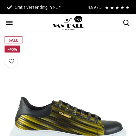
Gratis verzending in NL!*
4.89 / 5
Voor 17:00 uur besteld
SALE
-40%