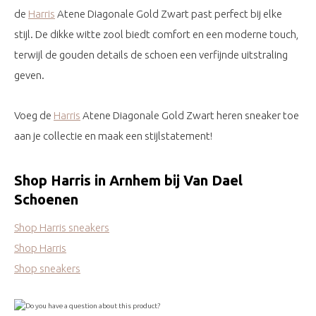
de
Harris
Atene Diagonale Gold Zwart past perfect bij elke
stijl. De dikke witte zool biedt comfort en een moderne touch,
terwijl de gouden details de schoen een verfijnde uitstraling
geven.
Voeg de
Harris
Atene Diagonale Gold Zwart heren sneaker toe
aan je collectie en maak een stijlstatement!
Shop Harris in Arnhem bij Van Dael
Schoenen
Shop Harris sneakers
Shop Harris
Shop sneakers