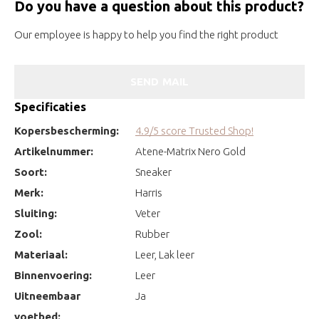
Do you have a question about this product?
Our employee is happy to help you find the right product
SEND MAIL
Specificaties
Kopersbescherming:
4.9/5 score Trusted Shop!
Artikelnummer:
Atene-Matrix Nero Gold
Soort:
Sneaker
Merk:
Harris
Sluiting:
Veter
Zool:
Rubber
Materiaal:
Leer, Lak leer
Binnenvoering:
Leer
Uitneembaar
Ja
voetbed: