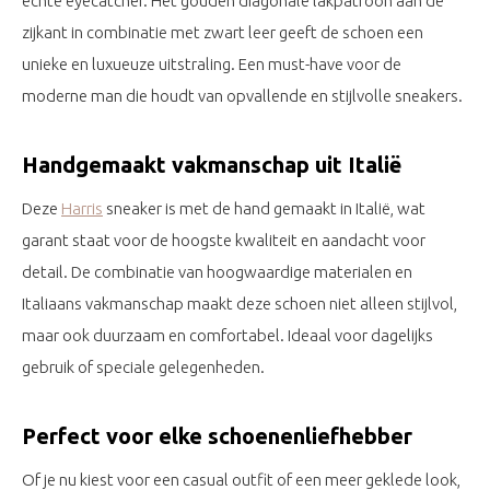
echte eyecatcher. Het gouden diagonale lakpatroon aan de
zijkant in combinatie met zwart leer geeft de schoen een
unieke en luxueuze uitstraling. Een must-have voor de
moderne man die houdt van opvallende en stijlvolle sneakers.
Handgemaakt vakmanschap uit Italië
Deze
Harris
sneaker is met de hand gemaakt in Italië, wat
garant staat voor de hoogste kwaliteit en aandacht voor
detail. De combinatie van hoogwaardige materialen en
Italiaans vakmanschap maakt deze schoen niet alleen stijlvol,
maar ook duurzaam en comfortabel. Ideaal voor dagelijks
gebruik of speciale gelegenheden.
Perfect voor elke schoenenliefhebber
Of je nu kiest voor een casual outfit of een meer geklede look,