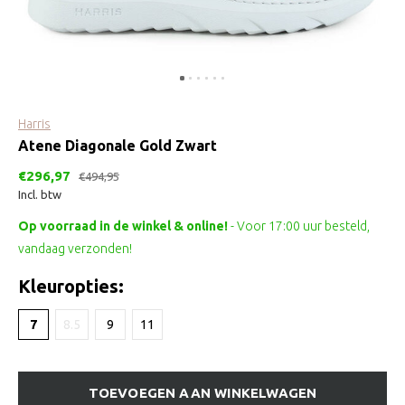
Harris
Atene Diagonale Gold Zwart
€296,97
€494,95
Incl. btw
Op voorraad in de winkel & online!
- Voor 17:00 uur besteld,
vandaag verzonden!
Kleuropties:
7
8.5
9
11
TOEVOEGEN AAN WINKELWAGEN