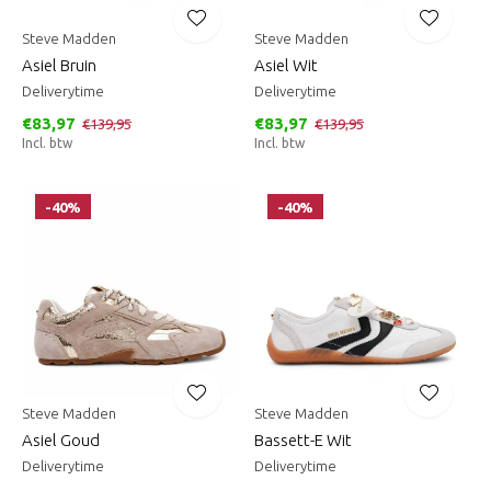
Steve Madden
Steve Madden
Asiel Bruin
Asiel Wit
Deliverytime
Deliverytime
€83,97
€83,97
€139,95
€139,95
Incl. btw
Incl. btw
-40%
-40%
Steve Madden
Steve Madden
Asiel Goud
Bassett-E Wit
Deliverytime
Deliverytime