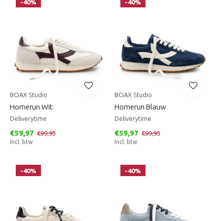
-40%
-40%
BOAX Studio
BOAX Studio
Homerun Wit
Homerun Blauw
Deliverytime
Deliverytime
€59,97
€59,97
€99,95
€99,95
Incl. btw
Incl. btw
-40%
-40%