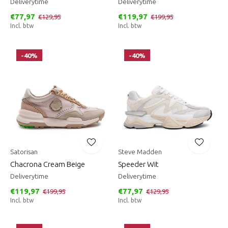
Deliverytime
Deliverytime
€77,97
€119,97
€129,95
€199,95
Incl. btw
Incl. btw
-40%
-40%
Satorisan
Steve Madden
Chacrona Cream Beige
Speeder Wit
Deliverytime
Deliverytime
€119,97
€77,97
€199,95
€129,95
Incl. btw
Incl. btw