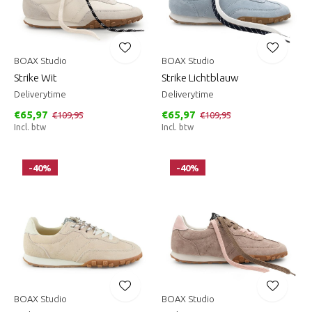
BOAX Studio
BOAX Studio
Strike Wit
Strike Lichtblauw
Deliverytime
Deliverytime
€65,97
€65,97
€109,95
€109,95
Incl. btw
Incl. btw
-40%
-40%
BOAX Studio
BOAX Studio