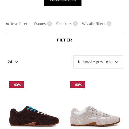
Actieve filters:
Dames
Sneakers
Wis alle filters
FILTER
-40%
-40%