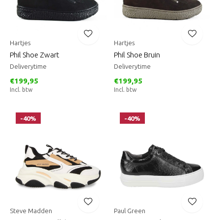
Hartjes
Hartjes
Phil Shoe Zwart
Phil Shoe Bruin
Deliverytime
Deliverytime
€199,95
€199,95
Incl. btw
Incl. btw
-40%
-40%
Steve Madden
Paul Green