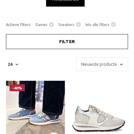
Actieve filters:
Dames
Sneakers
Wis alle filters
FILTER
-40%