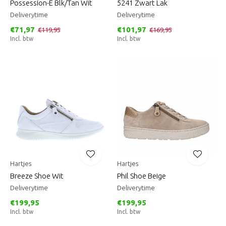
Possession-E Blk/Tan Wit
5241 Zwart Lak
Deliverytime
Deliverytime
€71,97
€101,97
€119,95
€169,95
Incl. btw
Incl. btw
Hartjes
Hartjes
Breeze Shoe Wit
Phil Shoe Beige
Deliverytime
Deliverytime
€199,95
€199,95
Incl. btw
Incl. btw