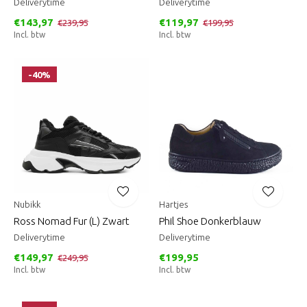
Deliverytime
Deliverytime
€143,97
€119,97
€239,95
€199,95
Incl. btw
Incl. btw
-40%
Nubikk
Hartjes
Ross Nomad Fur (L) Zwart
Phil Shoe Donkerblauw
Deliverytime
Deliverytime
€149,97
€199,95
€249,95
Incl. btw
Incl. btw