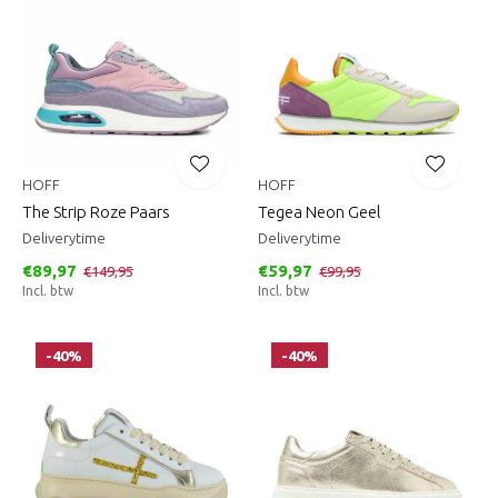
HOFF
HOFF
The Strip Roze Paars
Tegea Neon Geel
Deliverytime
Deliverytime
€89,97
€59,97
€149,95
€99,95
Incl. btw
Incl. btw
-40%
-40%