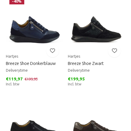
-40%
Hartjes
Hartjes
Breeze Shoe Donkerblauw
Breeze Shoe Zwart
Deliverytime
Deliverytime
€119,97
€199,95
€199,95
Incl. btw
Incl. btw